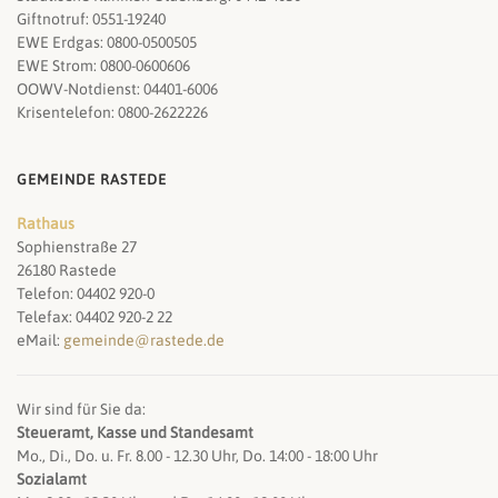
Giftnotruf: 0551-19240
EWE Erdgas: 0800-0500505
EWE Strom: 0800-0600606
OOWV-Notdienst: 04401-6006
Krisentelefon: 0800-2622226
GEMEINDE RASTEDE
Rathaus
Sophienstraße 27
26180 Rastede
Telefon: 04402 920-0
Telefax: 04402 920-2 22
eMail:
gemeinde@rastede.de
Wir sind für Sie da:
Steueramt, Kasse und Standesamt
Mo., Di., Do. u. Fr. 8.00 - 12.30 Uhr, Do. 14:00 - 18:00 Uhr
Sozialamt