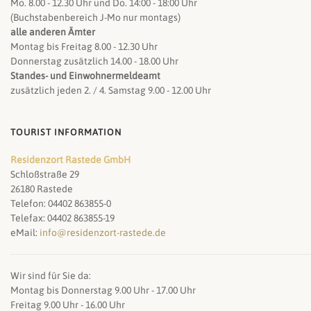
Mo. 8.00 - 12.30 Uhr und Do. 14:00 - 18:00 Uhr
(Buchstabenbereich J-Mo nur montags)
alle anderen Ämter
Montag bis Freitag 8.00 - 12.30 Uhr
Donnerstag zusätzlich 14.00 - 18.00 Uhr
Standes- und Einwohnermeldeamt
zusätzlich jeden 2. / 4. Samstag 9.00 - 12.00 Uhr
TOURIST INFORMATION
Residenzort Rastede GmbH
Schloßstraße 29
26180 Rastede
Telefon: 04402 863855-0
Telefax: 04402 863855-19
eMail:
info@residenzort-rastede.de
Wir sind für Sie da:
Montag bis Donnerstag 9.00 Uhr - 17.00 Uhr
Freitag 9.00 Uhr - 16.00 Uhr