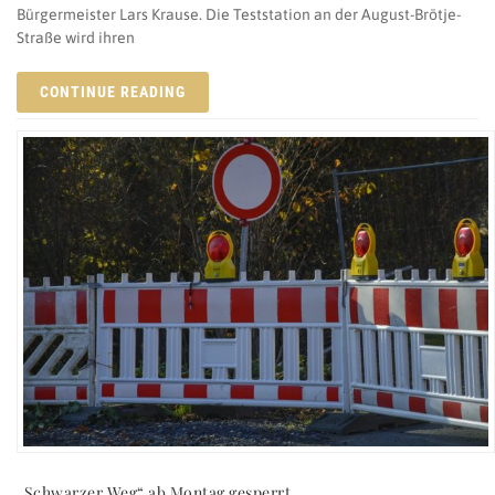
Bürgermeister Lars Krause. Die Teststation an der August-Brötje-
Straße wird ihren
CONTINUE READING
„Schwarzer Weg“ ab Montag gesperrt