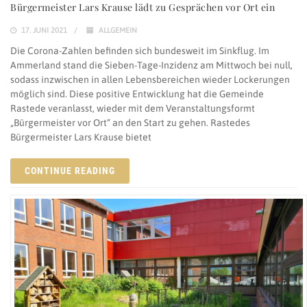
Bürgermeister Lars Krause lädt zu Gesprächen vor Ort ein
17. JUNI 2021
ALLGEMEIN
Die Corona-Zahlen befinden sich bundesweit im Sinkflug. Im
Ammerland stand die Sieben-Tage-Inzidenz am Mittwoch bei null,
sodass inzwischen in allen Lebensbereichen wieder Lockerungen
möglich sind. Diese positive Entwicklung hat die Gemeinde
Rastede veranlasst, wieder mit dem Veranstaltungsformt
„Bürgermeister vor Ort“ an den Start zu gehen. Rastedes
Bürgermeister Lars Krause bietet
CONTINUE READING